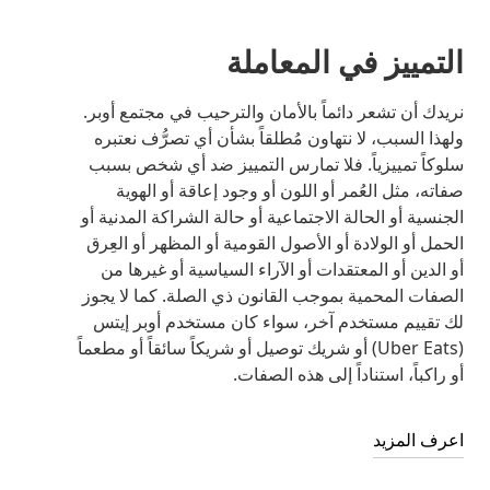
التمييز في المعاملة
نريدك أن تشعر دائماً بالأمان والترحيب في مجتمع أوبر.
ولهذا السبب، لا نتهاون مُطلقاً بشأن أي تصرُّف نعتبره
سلوكاً تمييزياً. فلا تمارس التمييز ضد أي شخص بسبب
صفاته، مثل العُمر أو اللون أو وجود إعاقة أو الهوية
الجنسية أو الحالة الاجتماعية أو حالة الشراكة المدنية أو
الحمل أو الولادة أو الأصول القومية أو المظهر أو العِرق
أو الدين أو المعتقدات أو الآراء السياسية أو غيرها من
الصفات المحمية بموجب القانون ذي الصلة. كما لا يجوز
لك تقييم مستخدم آخر، سواء كان مستخدم أوبر إيتس
(Uber Eats) أو شريك توصيل أو شريكاً سائقاً أو مطعماً
أو راكباً، استناداً إلى هذه الصفات.
اعرف المزيد