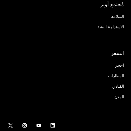
مُجتمع أوبر
السلامة
الاستدامة البيئية
السفر
احجز
المطارات
الفنادق
المدن