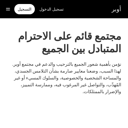
خطٍ
لوصول
أوبر
تسجيل الدخول
التسجيل
لى
لمحتوى
لرئيسي
مجتمع قائم على الاحترام
المتبادل بين الجميع
نؤمن بأهمية شعور الجميع بالترحيب والدعم في مجتمع أوبر.
لهذا السبب، وضعنا معايير صارمة بشأن التلامس الجسدي،
والمساحة الشخصية والخصوصية، والسلوك المسيء أو غير
المُهذّب، والتواصل غير المرغوب فيه، وممارسة التمييز،
والإضرار بالممتلكات.