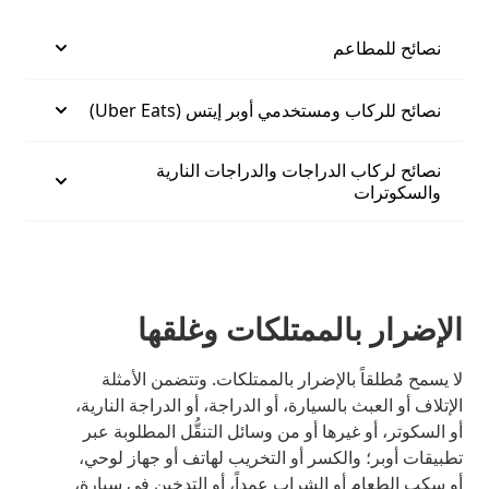
نصائح للمطاعم
نصائح للركاب ومستخدمي أوبر إيتس (Uber Eats)
نصائح لركاب الدراجات والدراجات النارية
والسكوترات
الإضرار بالممتلكات وغلقها
لا يسمح مُطلقاً بالإضرار بالممتلكات. وتتضمن الأمثلة
الإتلاف أو العبث بالسيارة، أو الدراجة، أو الدراجة النارية،
أو السكوتر، أو غيرها أو من وسائل التنقُّل المطلوبة عبر
تطبيقات أوبر؛ والكسر أو التخريب لهاتف أو جهاز لوحي،
أو سكب الطعام أو الشراب عمداً، أو التدخين في سيارة،