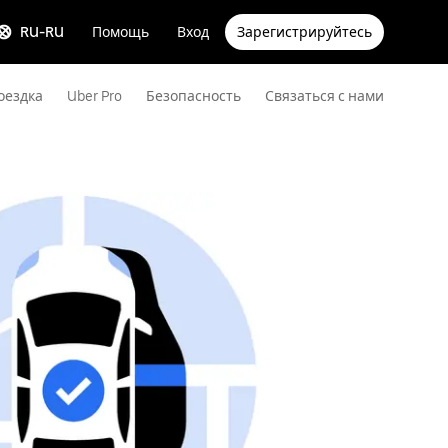
RU-RU
Помощь
Вход
Зарегистрируйтесь
оездка
Uber Pro
Безопасность
Связаться с нами