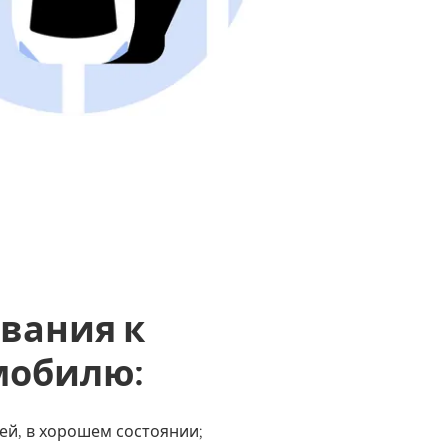
вания к
мобилю:
рей, в хорошем состоянии;