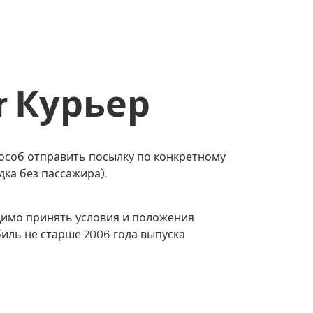
r Курьер
особ отправить посылку по конкретному
дка без пассажира).
имо принять условия и положения
иль не старше 2006 года выпуска