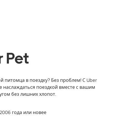
 Pet
ой питомца в поездку? Без проблем! С Uber
е наслаждаться поездкой вместе с вашим
гом без лишних хлопот.
2006 года или новее