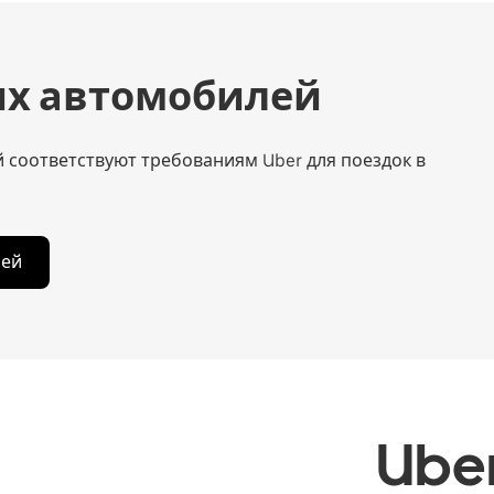
их автомобилей
 соответствуют требованиям Uber для поездок в
лей
Ube