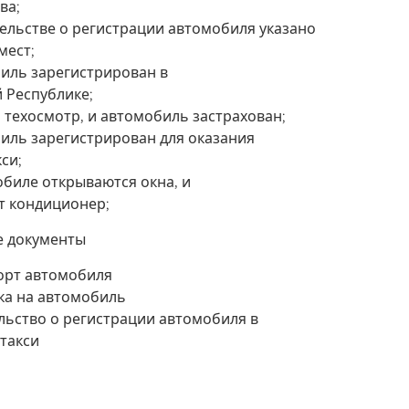
ва;
тельстве о регистрации автомобиля указано
мест;
иль зарегистрирован в
 Республике;
 техосмотр, и автомобиль застрахован;
иль зарегистрирован для оказания
кси;
обиле открываются окна, и
т кондиционер;
 документы
орт автомобиля
ка на автомобиль
льство о регистрации автомобиля в
 такси