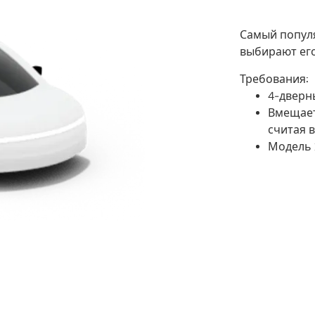
Самый попул
выбирают его
Требования:
4-дверн
Вмещает
считая 
Модель 