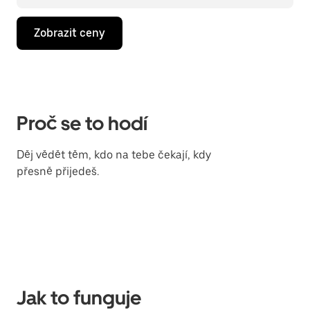
Zobrazit ceny
Proč se to hodí
Děj vědět těm, kdo na tebe čekají, kdy
přesně přijedeš.
Jak to funguje