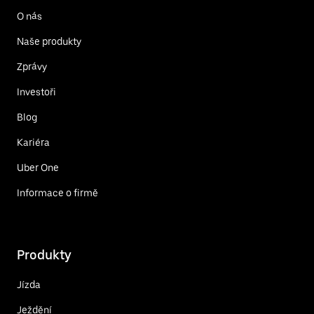
O nás
Naše produkty
Zprávy
Investoři
Blog
Kariéra
Uber One
Informace o firmě
Produkty
Jízda
Ježdění