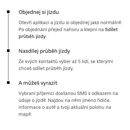
Objednej si jízdu
Otevři aplikaci a jízdu si objednej jako normálně.
Po objednání přejeď nahoru a klepni na
Sdílet
průběh jízdy
.
Nasdílej průběh jízdy
Ze svých kontaktů vyber až 5 lidí, se kterými
chceš sdílet průběh jízdy.
A můžeš vyrazit
Vybraní příjemci dostanou SMS s odkazem na
údaje o jízdě. Najdou na něm jméno řidiče,
informace o autě a tvoji aktuální polohu na
mapě.