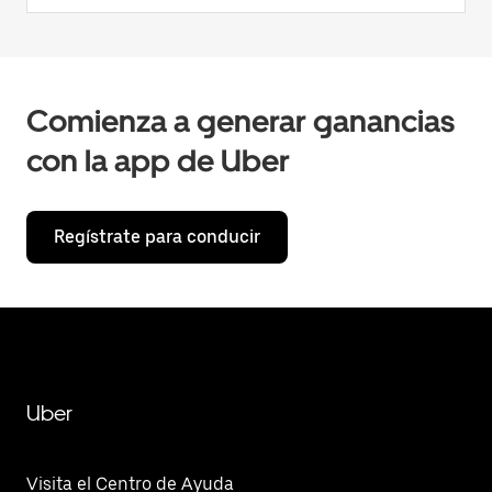
Comienza a generar ganancias
con la app de Uber
Regístrate para conducir
Uber
Visita el Centro de Ayuda