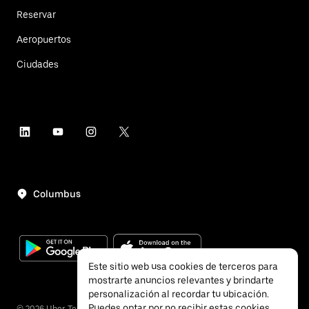
Reservar
Aeropuertos
Ciudades
Columbus
Este sitio web usa cookies de terceros para
mostrarte anuncios relevantes y brindarte
personalización al recordar tu ubicación.
Puedes optar por no recibir estas cookies
©
2026
Uber Technologies, Inc.