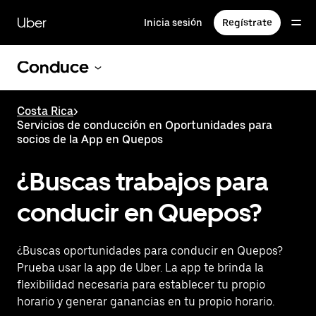
Saltar
al
Uber
Inicia sesión
Regístrate
contenido
principal
Conduce
Costa Rica
>
Servicios de conducción en Oportunidades para
socios de la App en Quepos
¿Buscas trabajos para
conducir en Quepos?
¿Buscas oportunidades para conducir en Quepos?
Prueba usar la app de Uber. La app te brinda la
flexibilidad necesaria para establecer tu propio
horario y generar ganancias en tu propio horario.