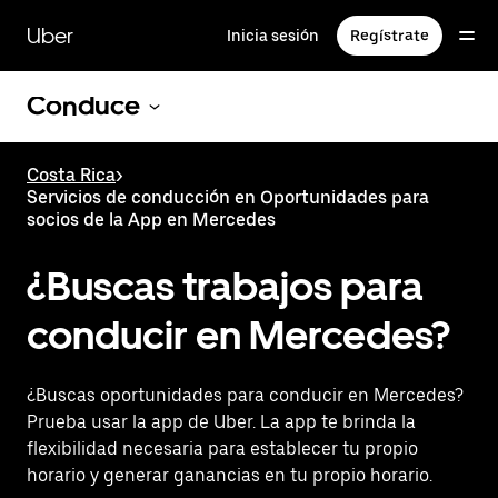
Saltar
al
Uber
Inicia sesión
Regístrate
contenido
principal
Conduce
Costa Rica
>
Servicios de conducción en Oportunidades para
socios de la App en Mercedes
¿Buscas trabajos para
conducir en Mercedes?
¿Buscas oportunidades para conducir en Mercedes?
Prueba usar la app de Uber. La app te brinda la
flexibilidad necesaria para establecer tu propio
horario y generar ganancias en tu propio horario.