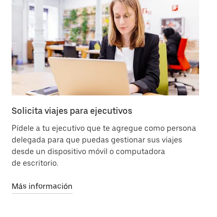
Solicita viajes para ejecutivos
Cu
Pídele a tu ejecutivo que te agregue como persona
Pr
delegada para que puedas gestionar sus viajes
cub
desde un dispositivo móvil o computadora
de escritorio.
Má
Más información