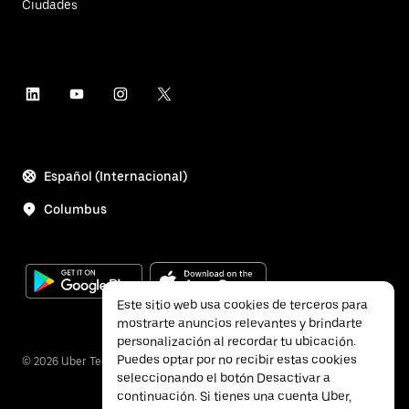
Ciudades
Español (Internacional)
Columbus
Este sitio web usa cookies de terceros para
mostrarte anuncios relevantes y brindarte
personalización al recordar tu ubicación.
Puedes optar por no recibir estas cookies
©
2026
Uber Technologies Inc.
seleccionando el botón Desactivar a
continuación. Si tienes una cuenta Uber,