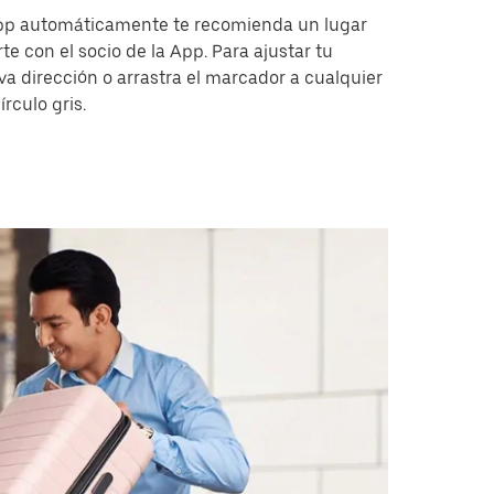
 app automáticamente te recomienda un lugar
e con el socio de la App. Para ajustar tu
a dirección o arrastra el marcador a cualquier
rculo gris.