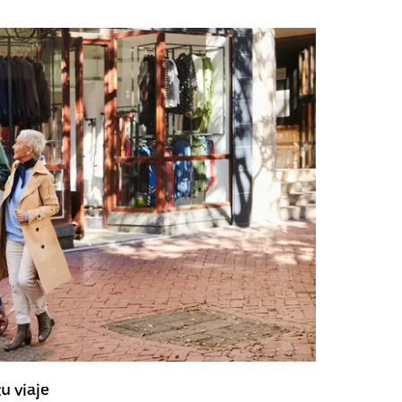
u viaje