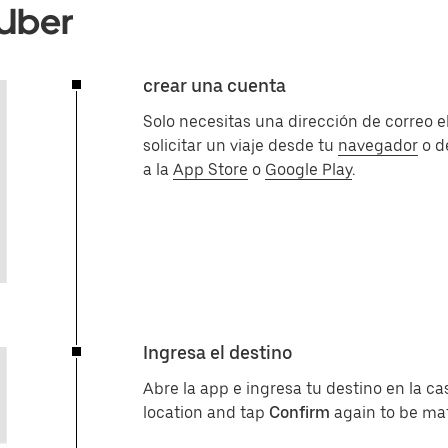
 Uber
crear una cuenta
Solo necesitas una dirección de correo 
solicitar un viaje desde tu
navegador
o d
a la
App Store
o
Google Play
.
Ingresa el destino
Abre la app e ingresa tu destino en la cas
location and tap
Confirm
again to be mat