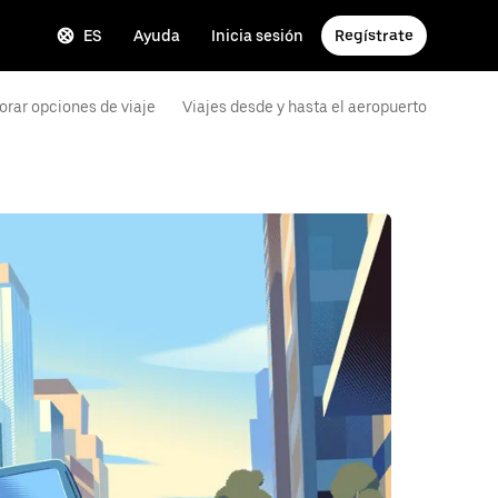
ES
Ayuda
Inicia sesión
Regístrate
orar opciones de viaje
Viajes desde y hasta el aeropuerto