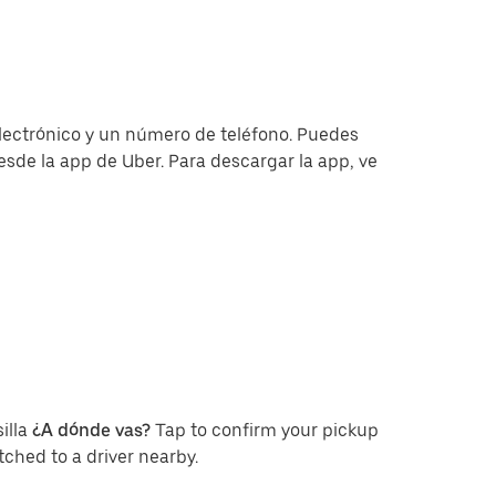
electrónico y un número de teléfono. Puedes
esde la app de Uber. Para descargar la app, ve
illa
¿A dónde vas?
Tap to confirm your pickup
ched to a driver nearby.