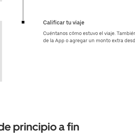
Calificar tu viaje
Cuéntanos cómo estuvo el viaje. También
de la App o agregar un monto extra desd
e principio a fin