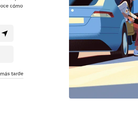
onoce cómo
 más tarde