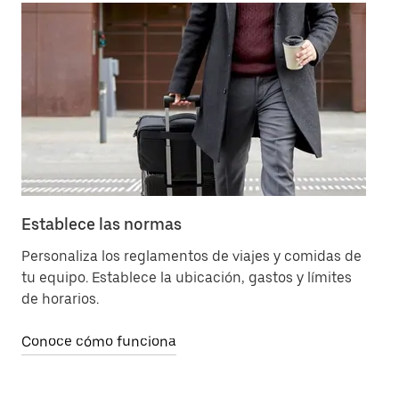
Establece las normas
Ad
Personaliza los reglamentos de viajes y comidas de
El
tu equipo. Establece la ubicación, gastos y límites
ob
de horarios.
Co
Conoce cómo funciona