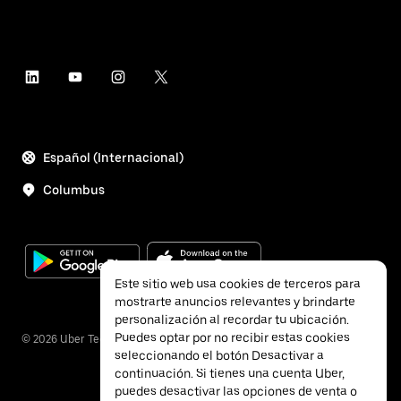
Español (Internacional)
Columbus
Este sitio web usa cookies de terceros para
mostrarte anuncios relevantes y brindarte
personalización al recordar tu ubicación.
Puedes optar por no recibir estas cookies
©
2026
Uber Technologies Inc.
seleccionando el botón Desactivar a
continuación. Si tienes una cuenta Uber,
puedes desactivar las opciones de venta o