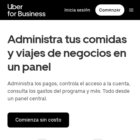
Saltar
al
Inicia sesión
Comenzar
contenido
principal
Administra tus comidas
y viajes de negocios en
un panel
Administra los pagos, controla el acceso a la cuenta,
consulta los gastos del programa y más. Todo desde
un panel central.
Comienza sin costo