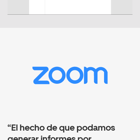
“El hecho de que podamos
generar informes por