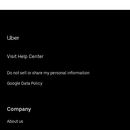
Uber
Visit Help Center
Do not sell or share my personal information
Google Data Policy
Company
About us