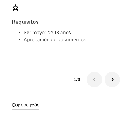
Requisitos
Doc
Ser mayor de 18 años
Aprobación de documentos
1/3
Conoce más