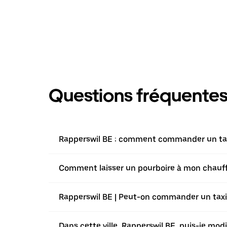
Questions fréquente
Rapperswil BE : comment commander un taxi
Comment laisser un pourboire à mon chauffeu
Rapperswil BE | Peut-on commander un taxi a
Dans cette ville, Rapperswil BE, puis-je mo