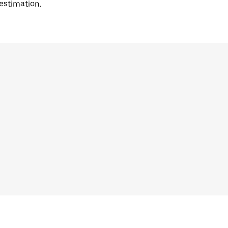
'estimation.