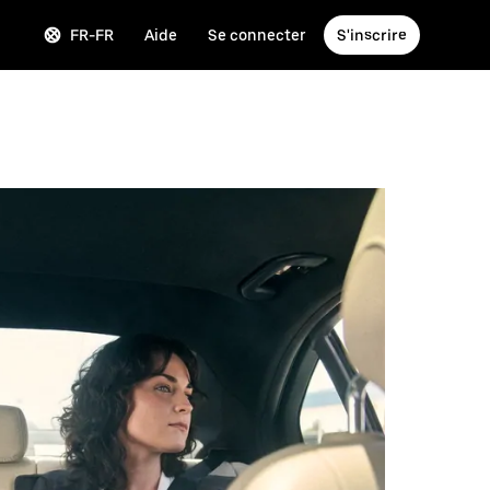
FR-FR
Aide
Se connecter
S'inscrire