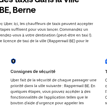
 BE, Berne
ec Uber. Ici, les chauffeurs de taxis peuvent accepter
étapes suffisent pour vous lancer. Commandez un
rendez-vous à votre destination (peut-être en taxi !).
licence de taxi de la ville (Rapperswil BE) pour le
Consignes de sécurité
n
Uber fait de la sécurité de chaque passager une
priorité dans la ville suivante : Rapperswil BE. En
c
quelques étapes, vous pouvez accéder à des
l
fonctionnalités de l'application telles que le
C
bouton d'aide d'urgence pour appeler les
s