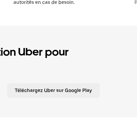
autorités en cas de besoin.
l
tion Uber pour
Téléchargez Uber sur Google Play