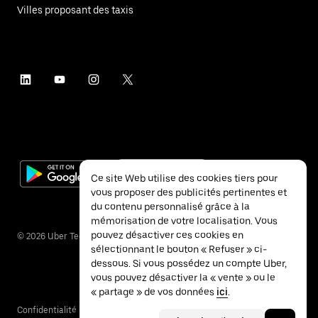
Villes proposant des taxis
Ce site Web utilise des cookies tiers pour
vous proposer des publicités pertinentes et
du contenu personnalisé grâce à la
mémorisation de votre localisation. Vous
pouvez désactiver ces cookies en
©
2026
Uber Technologies Inc.
sélectionnant le bouton « Refuser » ci-
dessous. Si vous possédez un compte Uber,
vous pouvez désactiver la « vente » ou le
« partage » de vos données
ici
.
Confidentialité
Accessibilité
Conditions