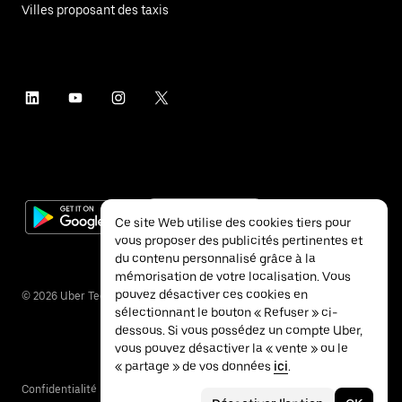
Villes proposant des taxis
Ce site Web utilise des cookies tiers pour
vous proposer des publicités pertinentes et
du contenu personnalisé grâce à la
mémorisation de votre localisation. Vous
pouvez désactiver ces cookies en
©
2026
Uber Technologies Inc.
sélectionnant le bouton « Refuser » ci-
dessous. Si vous possédez un compte Uber,
vous pouvez désactiver la « vente » ou le
« partage » de vos données
ici
.
Confidentialité
Accessibilité
Conditions