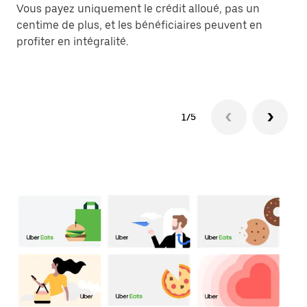
Vous payez uniquement le crédit alloué, pas un
En
centime de plus, et les bénéficiaires peuvent en
ma
profiter en intégralité.
le
1/5