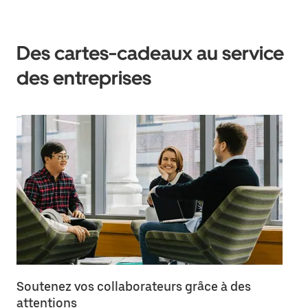
Des cartes-cadeaux au service
des entreprises
Soutenez vos collaborateurs grâce à des
Re
attentions