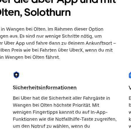
lten, Solothurn
 in Wangen bei Olten. Im Rahmen dieser Option
gen aus. Es sind nur wenige Schritte nötig, um
 der Uber App und fahre dann zu deinem Ankunftsort –
elben Preis wie bei Fahrten über UberX, wenn du mit
 in Wangen bei Olten fährst.
Sicherheitsinformationen
Bei Uber hat die Sicherheit aller Fahrgäste in
E
Wangen bei Olten höchste Priorität. Mit
b
wenigen Fingertipps kannst du auf In-App-
w
Funktionen wie die Notfallhilfe-Taste zugreifen,
um den Notruf zu wählen, wenn du