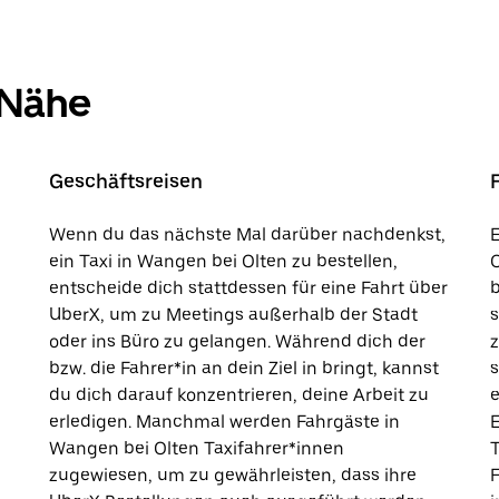
 Nähe
Geschäftsreisen
Wenn du das nächste Mal darüber nachdenkst,
E
ein Taxi in Wangen bei Olten zu bestellen,
O
entscheide dich stattdessen für eine Fahrt über
b
UberX, um zu Meetings außerhalb der Stadt
s
oder ins Büro zu gelangen. Während dich der
bzw. die Fahrer*in an dein Ziel in bringt, kannst
s
du dich darauf konzentrieren, deine Arbeit zu
e
erledigen. Manchmal werden Fahrgäste in
E
Wangen bei Olten Taxifahrer*innen
T
zugewiesen, um zu gewährleisten, dass ihre