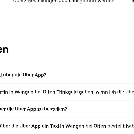
UberX Bestellungen auch ausgeführt werden.
i
en
xi über die Uber App?
*in in Wangen bei Olten Trinkgeld geben, wenn ich die Ub
über die Uber App zu bestellen?
ber die Uber App ein Taxi in Wangen bei Olten bestellt ha