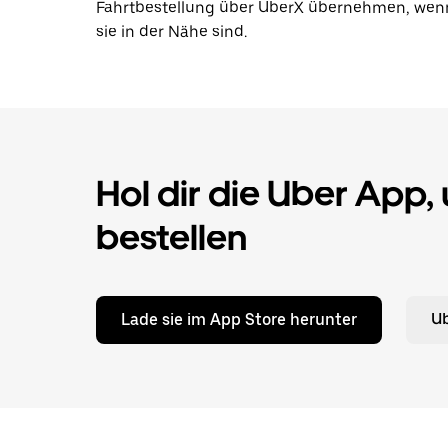
Fahrtbestellung über UberX übernehmen, wen
sie in der Nähe sind.
Hol dir die Uber App,
bestellen
Lade sie im App Store herunter
Ub