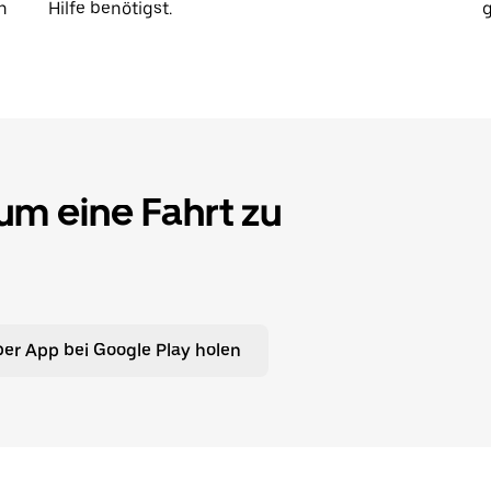
n
Hilfe benötigst.
g
 um eine Fahrt zu
er App bei Google Play holen