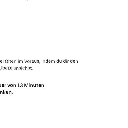
ei Olten im Voraus, indem du dir den
UberX ansiehst.
uer von 13 Minuten
anken.