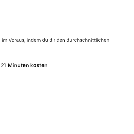
m im Voraus, indem du dir den durchschnittlichen
n 21 Minuten kosten