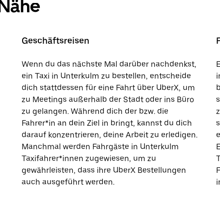
 Nähe
Geschäftsreisen
Wenn du das nächste Mal darüber nachdenkst,
E
ein Taxi in Unterkulm zu bestellen, entscheide
i
dich stattdessen für eine Fahrt über UberX, um
b
zu Meetings außerhalb der Stadt oder ins Büro
s
zu gelangen. Während dich der bzw. die
Fahrer*in an dein Ziel in bringt, kannst du dich
s
darauf konzentrieren, deine Arbeit zu erledigen.
e
Manchmal werden Fahrgäste in Unterkulm
E
Taxifahrer*innen zugewiesen, um zu
T
gewährleisten, dass ihre UberX Bestellungen
auch ausgeführt werden.
i