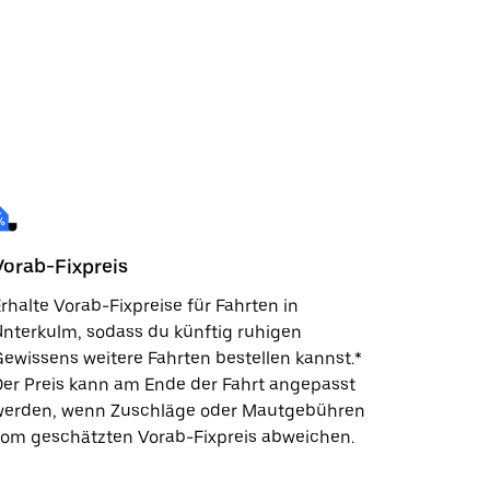
Vorab-Fixpreis
rhalte Vorab-Fixpreise für Fahrten in
nterkulm, sodass du künftig ruhigen
ewissens weitere Fahrten bestellen kannst.*
er Preis kann am Ende der Fahrt angepasst
werden, wenn Zuschläge oder Mautgebühren
vom geschätzten Vorab-Fixpreis abweichen.