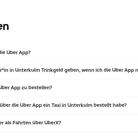
en
 die Uber App?
*in in Unterkulm Trinkgeld geben, wenn ich die Uber App 
 Uber App zu bestellen?
ber die Uber App ein Taxi in Unterkulm bestellt habe?
er als Fahrten über UberX?