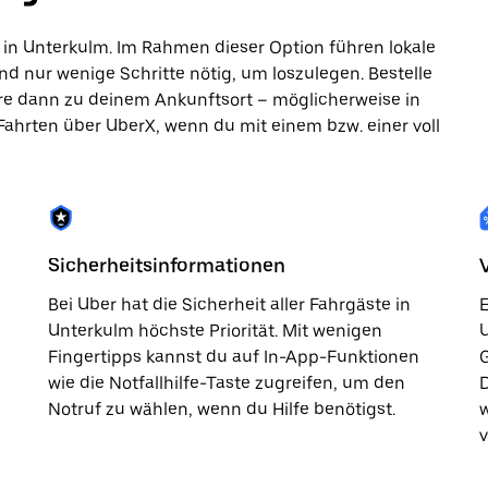
 in Unterkulm. Im Rahmen dieser Option führen lokale
nd nur wenige Schritte nötig, um loszulegen. Bestelle
hre dann zu deinem Ankunftsort – möglicherweise in
 Fahrten über UberX, wenn du mit einem bzw. einer voll
Sicherheitsinformationen
Bei Uber hat die Sicherheit aller Fahrgäste in
E
Unterkulm höchste Priorität. Mit wenigen
U
Fingertipps kannst du auf In-App-Funktionen
G
wie die Notfallhilfe-Taste zugreifen, um den
D
Notruf zu wählen, wenn du Hilfe benötigst.