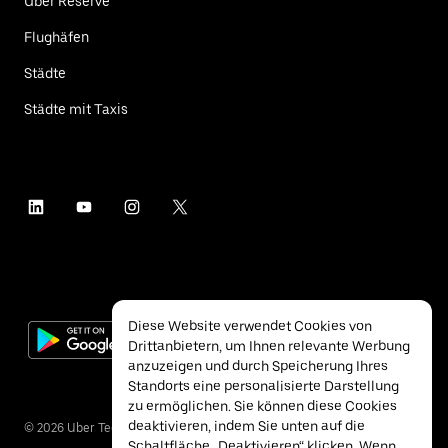
Uber Reserve
Flughäfen
Städte
Städte mit Taxis
Diese Website verwendet Cookies von
Drittanbietern, um Ihnen relevante Werbung
anzuzeigen und durch Speicherung Ihres
Standorts eine personalisierte Darstellung
zu ermöglichen. Sie können diese Cookies
deaktivieren, indem Sie unten auf die
©
2026
Uber Technologies Inc.
Schaltfläche „Deaktivieren“ klicken. Wenn