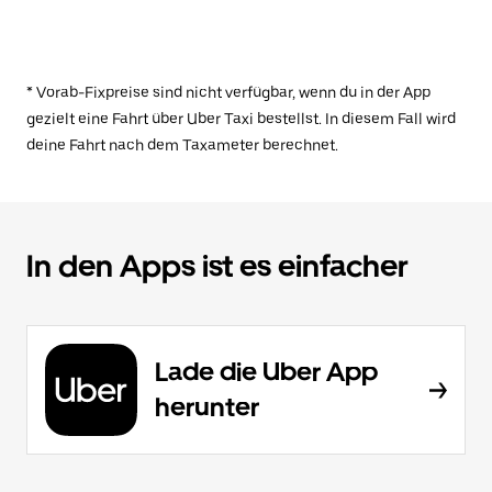
* Vorab-Fixpreise sind nicht verfügbar, wenn du in der App
gezielt eine Fahrt über Uber Taxi bestellst. In diesem Fall wird
deine Fahrt nach dem Taxameter berechnet.
In den Apps ist es einfacher
Lade die Uber App
herunter