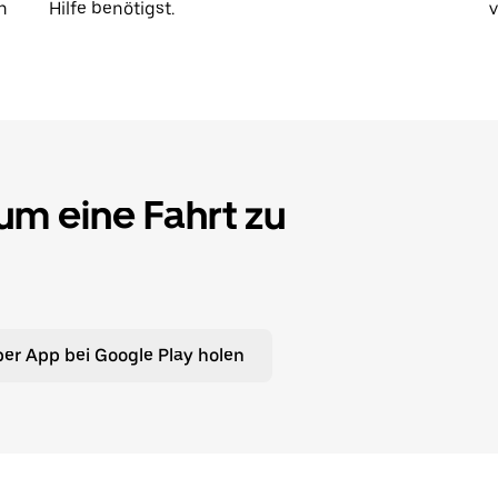
n
Hilfe benötigst.
 um eine Fahrt zu
er App bei Google Play holen