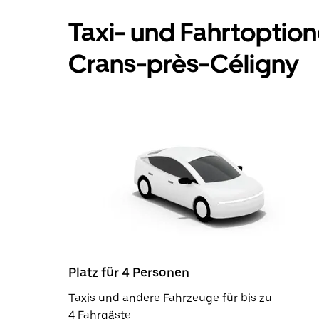
Taxi- und Fahrtoption
Crans-près-Céligny
Platz für 4 Personen
Taxis und andere Fahrzeuge für bis zu
4 Fahrgäste