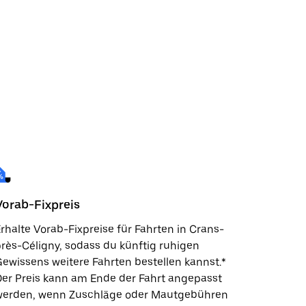
Vorab-Fixpreis
rhalte Vorab-Fixpreise für Fahrten in Crans-
rès-Céligny, sodass du künftig ruhigen
ewissens weitere Fahrten bestellen kannst.*
er Preis kann am Ende der Fahrt angepasst
werden, wenn Zuschläge oder Mautgebühren