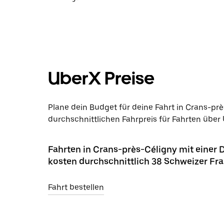
UberX Preise
Plane dein Budget für deine Fahrt in Crans-pr
durchschnittlichen Fahrpreis für Fahrten über 
Fahrten in Crans-près-Céligny mit einer 
kosten durchschnittlich 38 Schweizer Fr
Fahrt bestellen