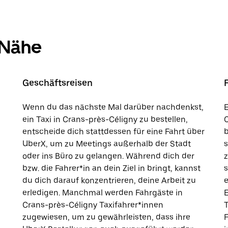
 Nähe
Geschäftsreisen
Wenn du das nächste Mal darüber nachdenkst,
E
ein Taxi in Crans-près-Céligny zu bestellen,
C
entscheide dich stattdessen für eine Fahrt über
b
UberX, um zu Meetings außerhalb der Stadt
s
oder ins Büro zu gelangen. Während dich der
bzw. die Fahrer*in an dein Ziel in bringt, kannst
s
du dich darauf konzentrieren, deine Arbeit zu
e
erledigen. Manchmal werden Fahrgäste in
E
Crans-près-Céligny Taxifahrer*innen
T
zugewiesen, um zu gewährleisten, dass ihre