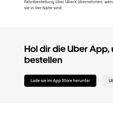
Fahrtbestellung über UberX übernehmen, wen
sie in der Nähe sind.
Hol dir die Uber App,
bestellen
Lade sie im App Store herunter
Ub