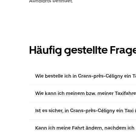
Abholorts befindet.
Häufig gestellte Frag
Wie bestelle ich in Crans-près-Céligny ein T
Wie kann ich meinem bzw. meiner Taxifahrer
Ist es sicher, in Crans-près-Céligny ein Taxi
Kann ich meine Fahrt ändern, nachdem ich ü