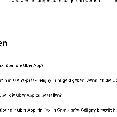
UberX Bestellungen auch ausgeführt werden.
i
en
axi über die Uber App?
*in in Crans-près-Céligny Trinkgeld geben, wenn ich die U
 über die Uber App zu bestellen?
ber die Uber App ein Taxi in Crans-près-Céligny bestellt h