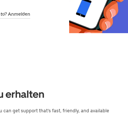
onto? Anmelden
u erhalten
 can get support that’s fast, friendly, and available