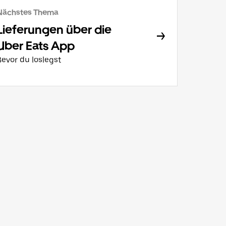
Nächstes Thema
Lieferungen über die
Uber Eats App
Bevor du loslegst