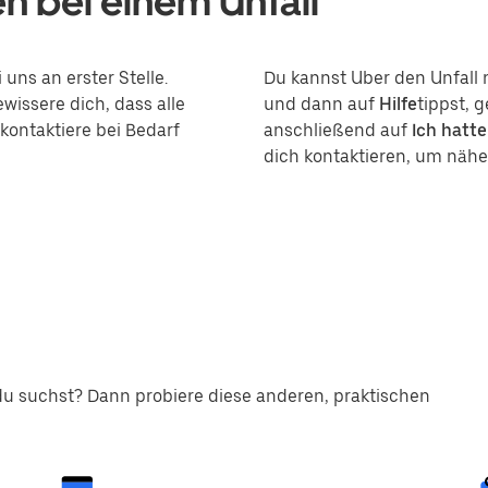
en bei einem Unfall
 uns an erster Stelle.
Du kannst Uber den Unfall
ewissere dich, dass alle
und dann auf
Hilfe
tippst, 
 kontaktiere bei Bedarf
anschließend auf
Ich hatte
dich kontaktieren, um nähe
u suchst? Dann probiere diese anderen, praktischen