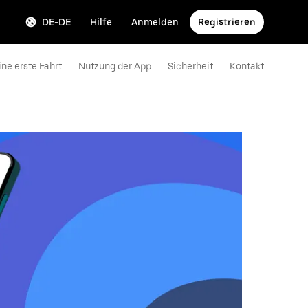
DE-DE
Hilfe
Anmelden
Registrieren
ne erste Fahrt
Nutzung der App
Sicherheit
Kontakt