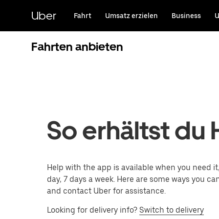
Direkt
zum
Uber
Fahrt
Umsatz erzielen
Business
U
Hauptinhalt
Fahrten anbieten
So erhältst du H
Help with the app is available when you need it
day, 7 days a week. Here are some ways you ca
and contact Uber for assistance.
Looking for delivery info?
Switch to delivery