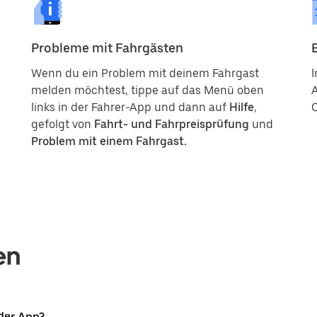
Probleme mit Fahrgästen
Wenn du ein Problem mit deinem Fahrgast
I
melden möchtest, tippe auf das Menü oben
links in der Fahrer-App und dann auf
Hilfe
,
C
gefolgt von
Fahrt- und Fahrpreisprüfung
und
Problem mit einem Fahrgast.
en
der App?