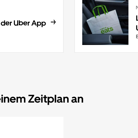
t der Uber App
einem Zeitplan an