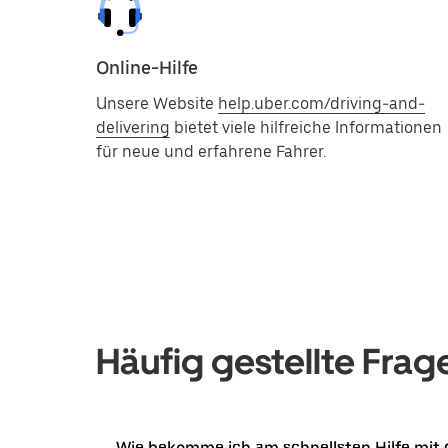
Online-Hilfe
Unsere Website
help.uber.com/driving-and-
delivering
bietet viele hilfreiche Informationen
für neue und erfahrene Fahrer.
Häufig gestellte Frag
Wie bekomme ich am schnellsten Hilfe mit 