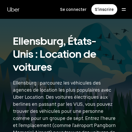
Passer
au
Uber
Se connecter
S'inscrire
contenu
principal
Ellensburg, États-
Unis : Location de
voitures
Ellensburg : parcourez les véhicules des
agences de location les plus populaires avec
Uber Location. Des voitures électriques aux
berlines en passant par les VUS, vous pouvez
trouver des véhicules pour une personne
comme pour un groupe de sept. Entrez l'heure
et l'emplacement (comme l'aéroport Pangborn