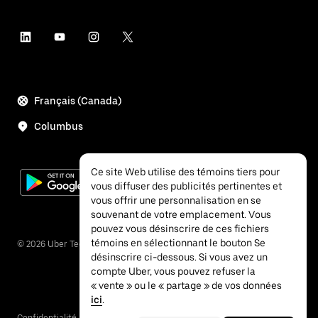
Français (Canada)
Columbus
Ce site Web utilise des témoins tiers pour
vous diffuser des publicités pertinentes et
vous offrir une personnalisation en se
souvenant de votre emplacement. Vous
pouvez vous désinscrire de ces fichiers
témoins en sélectionnant le bouton Se
©
2026
Uber Technologies, inc.
désinscrire ci-dessous. Si vous avez un
compte Uber, vous pouvez refuser la
« vente » ou le « partage » de vos données
ici
.