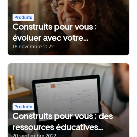
Produits
Construits pour vous :
évoluer avec votre
communauté
18 novembre 2022
Produits
Construits pour vous : des
ressources éducatives
20 septembre 2022