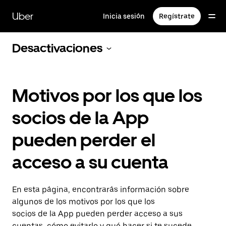
Saltar
al
Uber
Inicia sesión
Regístrate
contenido
principal
Desactivaciones
Motivos por los que los
socios de la App
pueden perder el
acceso a su cuenta
En esta página, encontrarás información sobre
algunos de los motivos por los que los
socios de la App pueden perder acceso a sus
cuentas, cómo evitarlo y qué hacer si te sucede.