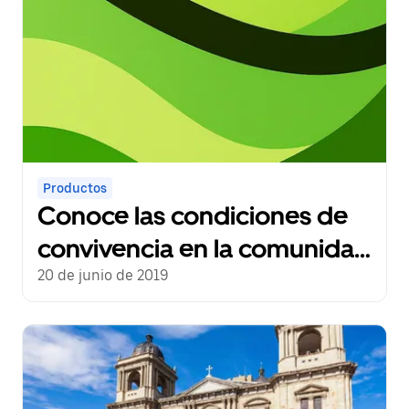
Productos
Conoce las condiciones de
convivencia en la comunidad
Uber en Bolivia
20 de junio de 2019