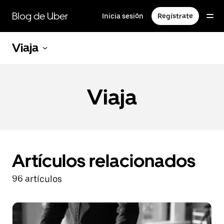
Saltar
al
Blog de Uber
Inicia sesión
Regístrate
contenido
principal
Viaja
Viaja
Artículos relacionados
96 artículos