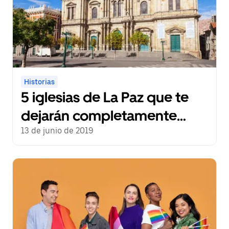
Historias
5 iglesias de La Paz que te
dejarán completamente
impresionado
13 de junio de 2019