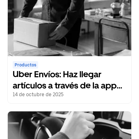
Productos
Uber Envíos: Haz llegar
artículos a través de la app
de Uber
14 de octubre de 2025