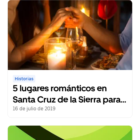
Historias
5 lugares románticos en
Santa Cruz de la Sierra para
disfrutar en pareja en Bolivia
16 de julio de 2019