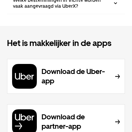
Welke bestemmingen in Vichte worden
vaak aangevraagd via UberX?
Het is makkelijker in de apps
Download de Uber-
app
Download de
partner-app