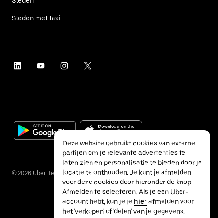
Steden
Steden met taxi
Deze website gebruikt cookies van externe
partijen om je relevante advertenties te
laten zien en personalisatie te bieden door je
locatie te onthouden. Je kunt je afmelden
©
2026
Uber Technologies Inc.
voor deze cookies door hieronder de knop
Afmelden te selecteren. Als je een Uber-
account hebt, kun je je
hier
afmelden voor
het 'verkopen' of 'delen' van je gegevens.