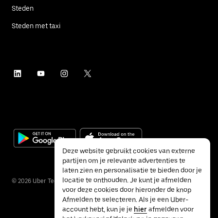
Steden
Steden met taxi
Deze website gebruikt cookies van externe
partijen om je relevante advertenties te
laten zien en personalisatie te bieden door je
locatie te onthouden. Je kunt je afmelden
©
2026
Uber Technologies Inc.
voor deze cookies door hieronder de knop
Afmelden te selecteren. Als je een Uber-
account hebt, kun je je
hier
afmelden voor