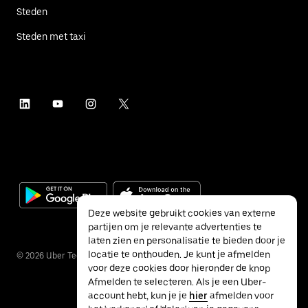
Steden
Steden met taxi
Deze website gebruikt cookies van externe
partijen om je relevante advertenties te
laten zien en personalisatie te bieden door je
locatie te onthouden. Je kunt je afmelden
©
2026
Uber Technologies Inc.
voor deze cookies door hieronder de knop
Afmelden te selecteren. Als je een Uber-
account hebt, kun je je
hier
afmelden voor