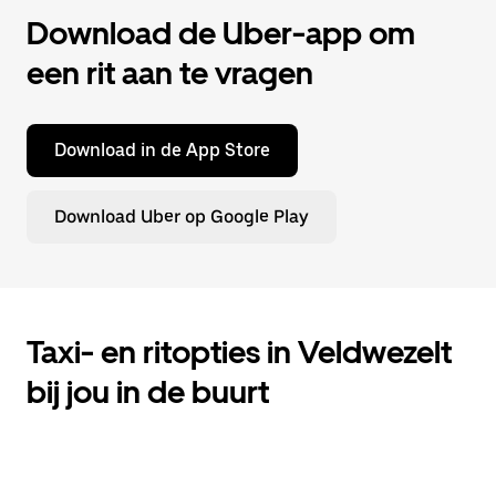
Download de Uber-app om
een rit aan te vragen
Download in de App Store
Download Uber op Google Play
Taxi- en ritopties in Veldwezelt
bij jou in de buurt