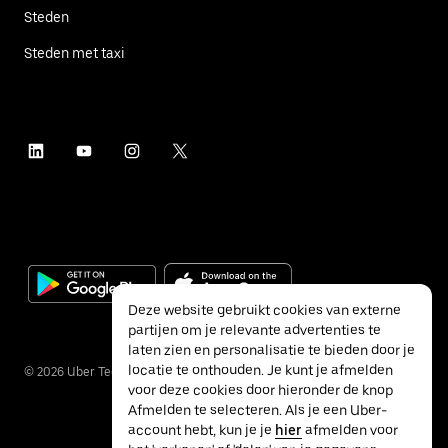
Steden
Steden met taxi
Deze website gebruikt cookies van externe
partijen om je relevante advertenties te
laten zien en personalisatie te bieden door je
locatie te onthouden. Je kunt je afmelden
©
2026
Uber Technologies Inc.
voor deze cookies door hieronder de knop
Afmelden te selecteren. Als je een Uber-
account hebt, kun je je
hier
afmelden voor