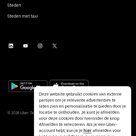
Steden
Steden met taxi
Deze website gebruikt cookies van externe
partijen om je relevante advertenties te
laten zien en personalisatie te bieden door je
locatie te onthouden. Je kunt je afmelden
©
2026
Uber Technologies Inc.
voor deze cookies door hieronder de knop
Afmelden te selecteren. Als je een Uber-
account hebt, kun je je
hier
afmelden voor