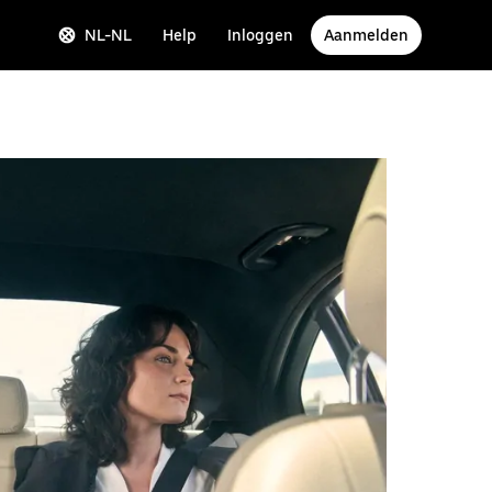
NL-NL
Help
Inloggen
Aanmelden