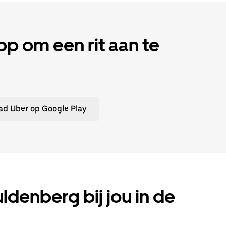
 om een rit aan te
d Uber op Google Play
uldenberg bij jou in de