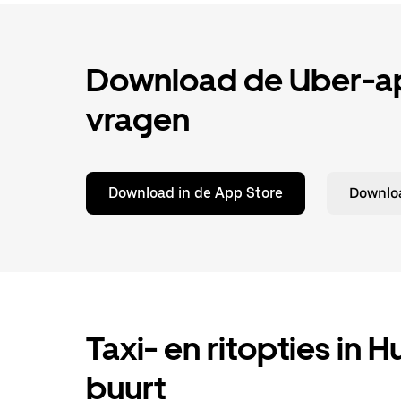
Download de Uber-app
vragen
Download in de App Store
Downloa
Taxi- en ritopties in H
buurt