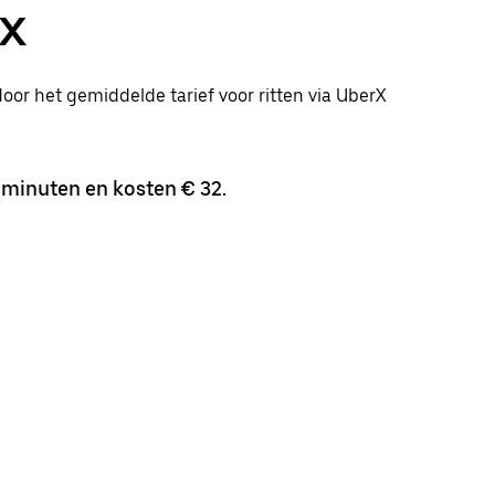
rX
door het gemiddelde tarief voor ritten via UberX
 minuten en kosten € 32.