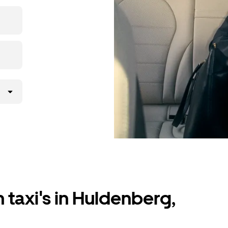
een taxi
 taxi's in Huldenberg,