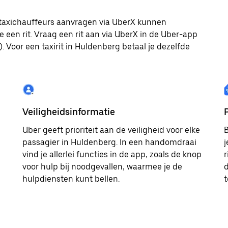
e taxichauffeurs aanvragen via UberX kunnen
e een rit. Vraag een rit aan via UberX in de Uber-app
. Voor een taxirit in Huldenberg betaal je dezelfde
Veiligheidsinformatie
Uber geeft prioriteit aan de veiligheid voor elke
B
passagier in Huldenberg. In een handomdraai
j
vind je allerlei functies in de app, zoals de knop
r
voor hulp bij noodgevallen, waarmee je de
d
hulpdiensten kunt bellen.
t