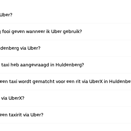
 Uber?
g fooi geven wanneer ik Uber gebruik?
uldenberg via Uber?
een taxi heb aangevraagd in Huldenberg?
een taxi wordt gematcht voor een rit via UberX in Huldenbe
n via UberX?
een taxirit via Uber?