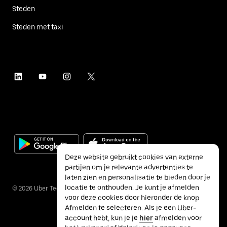
Steden
Steden met taxi
Deze website gebruikt cookies van externe
partijen om je relevante advertenties te
laten zien en personalisatie te bieden door je
locatie te onthouden. Je kunt je afmelden
©
2026
Uber Technologies Inc.
voor deze cookies door hieronder de knop
Afmelden te selecteren. Als je een Uber-
account hebt, kun je je
hier
afmelden voor