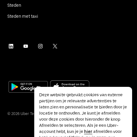
Steden
Steden met taxi
Deze website gebruikt cookies van externe
partijen om je relevante advertenties te
laten zien en personalisatie te bieden door je
locatie te onthouden. Je kunt je afmelden
©
2026
Uber Technologies Inc.
voor deze cookies door hieronder de knop
Afmelden te selecteren. Als je een Uber-
account hebt, kun je je
hier
afmelden voor