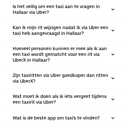
Is het veilig om een taxi aan te vragen in
Hallaar via Uber?
Kan ik mijn rit wijzigen nadat ik via Uber een
taxi heb aangevraagd in Hallaar?
Hoeveel personen kunnen er mee als ik aan
een taxi wordt gematcht voor een rit via
UberX in Hallaar?
Zijn taxiritten via Uber goedkoper dan ritten
via UberX?
Wat moet ik doen als ik iets vergeet tijdens
een taxirit via Uber?
Wat is de beste app om taxi's te vinden?