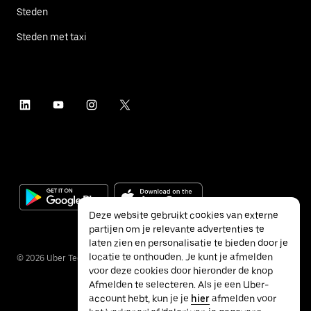
Steden
Steden met taxi
Deze website gebruikt cookies van externe
partijen om je relevante advertenties te
laten zien en personalisatie te bieden door je
locatie te onthouden. Je kunt je afmelden
©
2026
Uber Technologies Inc.
voor deze cookies door hieronder de knop
Afmelden te selecteren. Als je een Uber-
account hebt, kun je je
hier
afmelden voor