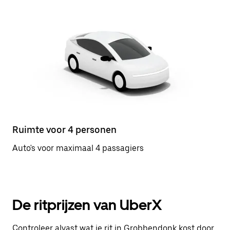
Ruimte voor 4 personen
Auto's voor maximaal 4 passagiers
De ritprijzen van UberX
Controleer alvast wat je rit in Grobbendonk kost door