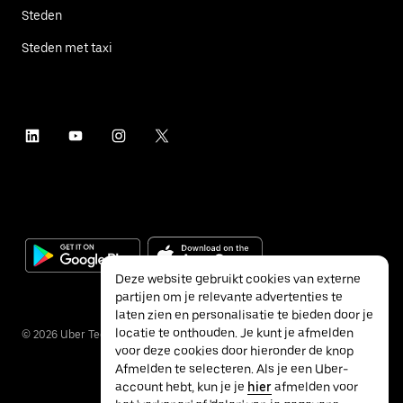
Steden
Steden met taxi
Deze website gebruikt cookies van externe
partijen om je relevante advertenties te
laten zien en personalisatie te bieden door je
locatie te onthouden. Je kunt je afmelden
©
2026
Uber Technologies Inc.
voor deze cookies door hieronder de knop
Afmelden te selecteren. Als je een Uber-
account hebt, kun je je
hier
afmelden voor