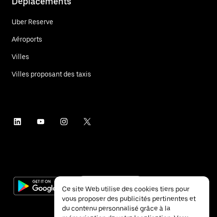
Déplacements
Uber Reserve
Aéroports
Villes
Villes proposant des taxis
Ce site Web utilise des cookies tiers pour
vous proposer des publicités pertinentes et
du contenu personnalisé grâce à la