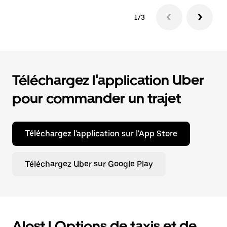
1/3
Téléchargez l'application Uber
pour commander un trajet
Téléchargez l'application sur l'App Store
Téléchargez Uber sur Google Play
Alost | Options de taxis et de