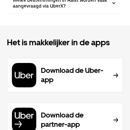
Welke bestemmingen in Aalst worden vaak
aangevraagd via UberX?
Het is makkelijker in de apps
Download de Uber-
app
Download de
partner-app