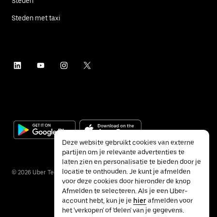
Steden
Steden met taxi
Deze website gebruikt cookies van externe
partijen om je relevante advertenties te
laten zien en personalisatie te bieden door je
locatie te onthouden. Je kunt je afmelden
©
2026
Uber Technologies Inc.
voor deze cookies door hieronder de knop
Afmelden te selecteren. Als je een Uber-
account hebt, kun je je
hier
afmelden voor
het 'verkopen' of 'delen' van je gegevens.