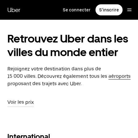
Passer
au
Uber
Se connecter
S'inscrire
contenu
principal
Retrouvez Uber dans les
villes du monde entier
Rejoignez votre destination dans plus de
15 000 villes. Découvrez également tous les
aéroports
proposant des trajets avec Uber.
Voir les prix
International