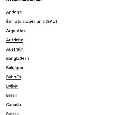
Andorre
Émirats arabes unis (EAU)
Argentine
Autriche
Australie
Bangladesh
Belgique
Bahreïn
Bolivie
Brésil
Canada
Suisse