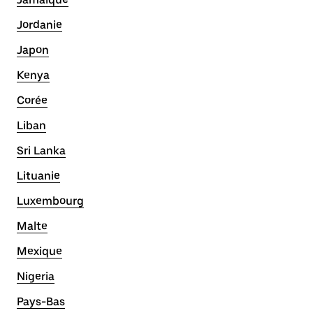
Jordanie
Japon
Kenya
Corée
Liban
Sri Lanka
Lituanie
Luxembourg
Malte
Mexique
Nigeria
Pays-Bas