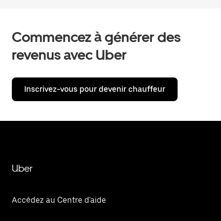
Commencez à générer des
revenus avec Uber
Inscrivez-vous pour devenir chauffeur
Uber
Accédez au Centre d'aide