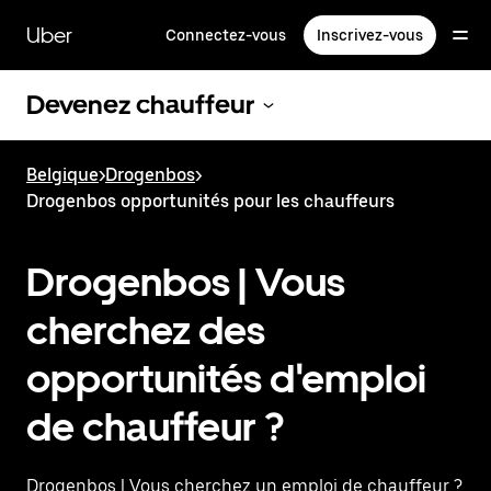
Passer
au
Uber
Connectez-vous
Inscrivez-vous
contenu
principal
Devenez chauffeur
Belgique
>
Drogenbos
>
Drogenbos opportunités pour les chauffeurs
Drogenbos | Vous
cherchez des
opportunités d'emploi
de chauffeur ?
Drogenbos | Vous cherchez un emploi de chauffeur ?