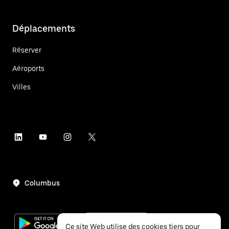
Déplacements
Réserver
Aéroports
Villes
Columbus
Ce site Web utilise des cookies tiers pour