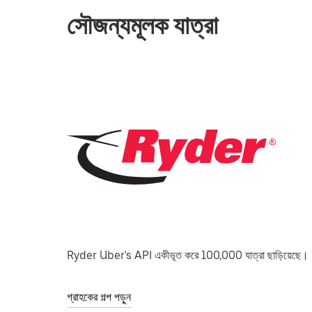
সৌজন্যমূলক যাত্রা
Ryder Uber's API একীভূত করে 100,000 যাত্রা ছাড়িয়েছে।
গ্রাহকের গল্প পড়ুন