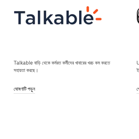
Talkable বাড়ি থেকে কর্মরত কর্মীদের খাবারের খরচ কম করতে
U
সহায়তা করছে।
ই
ঘোষণাটি পড়ুন
প