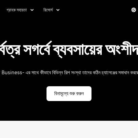
গ্রাহক সহায়তা
রিসোর্স
র্বত্র সগর্বে ব্যবসায়ের অংশীদ
usiness- এর সাথে কীভাবে বিভিন্ন শিল্প সংস্থা তাদের কঠিন চ্যালেঞ্জের সমাধান করছ
বিনামূল্যে শুরু করুন