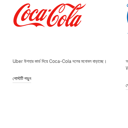
Uber উপহার কার্ড দিয়ে Coca-Cola দলের মনোবল বাড়াচ্ছে।
অ
W
পোস্টটি পড়ুন
প