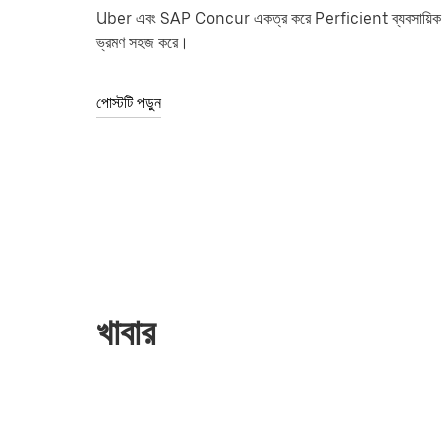
Uber এবং SAP Concur একত্র করে Perficient ব্যবসায়িক
ভ্রমণ সহজ করে।
পোস্টটি পড়ুন
খাবার