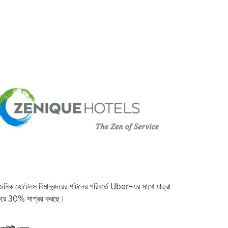
েনিক হোটেলস বিমানবন্দরের শাটলের পরিবর্তে Uber-এর সাথে যাত্রা
রে 30% সাশ্রয় করছে।