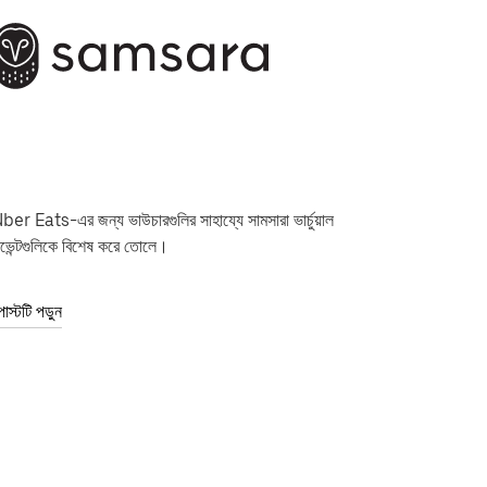
ber Eats-এর জন্য ভাউচারগুলির সাহায্যে সামসারা ভার্চুয়াল
ভেন্টগুলিকে বিশেষ করে তোলে।
োস্টটি পড়ুন