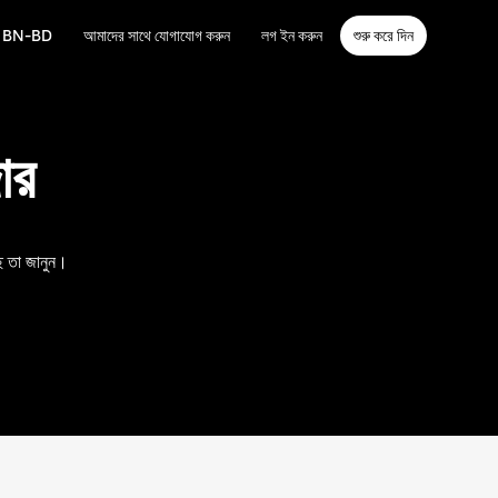
BN-BD
আমাদের সাথে যোগাযোগ করুন
লগ ইন করুন
শুরু করে দিন
ার
ে তা জানুন।