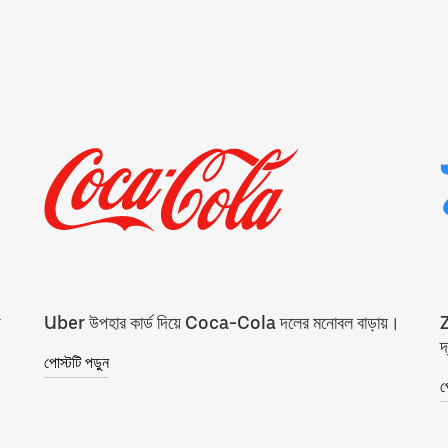
য়
Uber উপহার কার্ড দিয়ে Coca-Cola দলের মনোবল বাড়ায়।
Z
দ
পোস্টটি পড়ুন
প