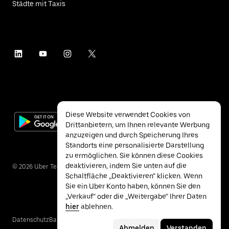
Städte mit Taxis
Diese Website verwendet Cookies von
Drittanbietern, um Ihnen relevante Werbung
anzuzeigen und durch Speicherung Ihres
Standorts eine personalisierte Darstellung
zu ermöglichen. Sie können diese Cookies
deaktivieren, indem Sie unten auf die
©
2026
Uber Technologies Inc.
Schaltfläche „Deaktivieren“ klicken. Wenn
Sie ein Uber Konto haben, können Sie den
„Verkauf“ oder die „Weitergabe“ Ihrer Daten
hier
ablehnen.
Datenschutz
Barrierefreiheit
Nutzungsbedingungen
Abmelden
Verstanden