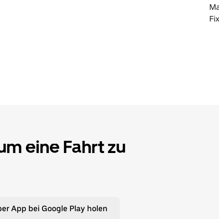
Ma
Fi
 um eine Fahrt zu
er App bei Google Play holen