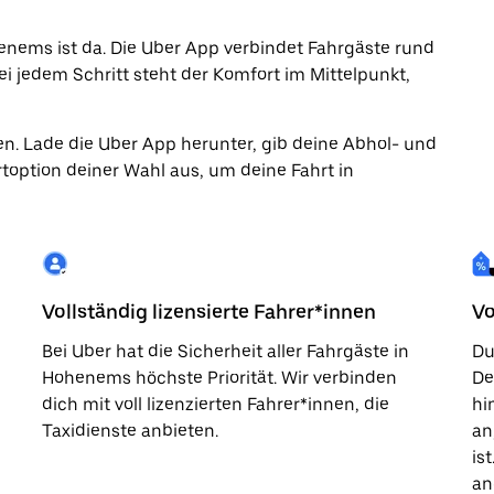
henems ist da. Die Uber App verbindet Fahrgäste rund
ei jedem Schritt steht der Komfort im Mittelpunkt,
en. Lade die Uber App herunter, gib deine Abhol- und
toption deiner Wahl aus, um deine Fahrt in
Vollständig lizensierte Fahrer*innen
Vo
Bei Uber hat die Sicherheit aller Fahrgäste in
Du
Hohenems höchste Priorität. Wir verbinden
De
dich mit voll lizenzierten Fahrer*innen, die
hi
Taxidienste anbieten.
an
is
an