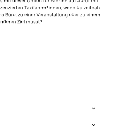
s mit dieser Option für Fahrten auf Abruf mit
izenzierten Taxifahrer*innen, wenn du zeitnah
ns Büro, zu einer Veranstaltung oder zu einem
nderen Ziel musst?