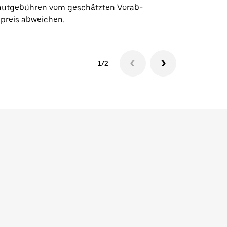
utgebühren vom geschätzten Vorab-
xpreis abweichen.
1/2