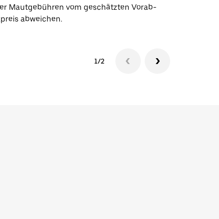
er Mautgebühren vom geschätzten Vorab-
xpreis abweichen.
1/2