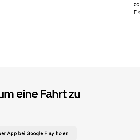
od
Fi
 um eine Fahrt zu
er App bei Google Play holen