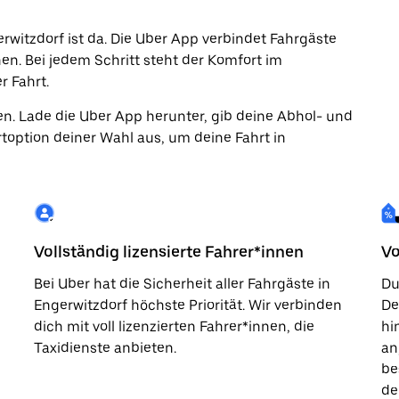
erwitzdorf ist da. Die Uber App verbindet Fahrgäste
nen. Bei jedem Schritt steht der Komfort im
r Fahrt.
en. Lade die Uber App herunter, gib deine Abhol- und
toption deiner Wahl aus, um deine Fahrt in
Vollständig lizensierte Fahrer*innen
Vo
Bei Uber hat die Sicherheit aller Fahrgäste in
Du
Engerwitzdorf höchste Priorität. Wir verbinden
De
dich mit voll lizenzierten Fahrer*innen, die
hi
Taxidienste anbieten.
an
be
de