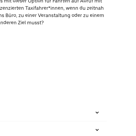
s mit dieser Option für Fahrten auf Abruf mit
izenzierten Taxifahrer*innen, wenn du zeitnah
ns Büro, zu einer Veranstaltung oder zu einem
nderen Ziel musst?