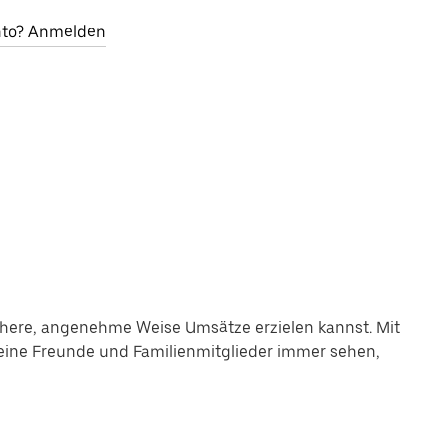
onto? Anmelden
chere, angenehme Weise Umsätze erzielen kannst. Mit
deine Freunde und Familienmitglieder immer sehen,