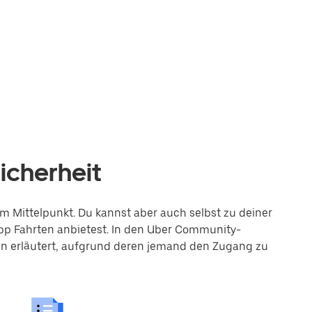
Sicherheit
im Mittelpunkt. Du kannst aber auch selbst zu deiner
App Fahrten anbietest. In den Uber Community-
en erläutert, aufgrund deren jemand den Zugang zu