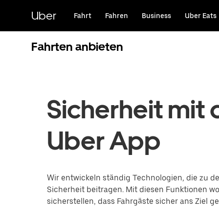
Direkt
zum
Uber
Fahrt
Fahren
Business
Uber Eats
Hauptinhalt
Fahrten anbieten
Sicherheit mit 
Uber App
Wir entwickeln ständig Technologien, die zu de
Sicherheit beitragen. Mit diesen Funktionen wo
sicherstellen, dass Fahrgäste sicher ans Ziel g