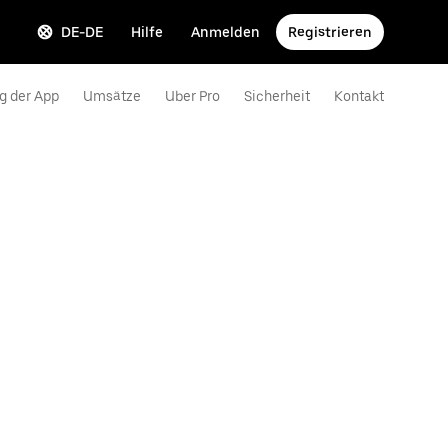
DE-DE
Hilfe
Anmelden
Registrieren
g der App
Umsätze
Uber Pro
Sicherheit
Kontakt