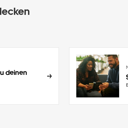
decken
du deinen