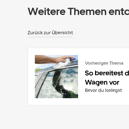
Weitere Themen ent
Zurück zur Übersicht
Vorheriges Thema
So bereitest 
Wagen vor
Bevor du loslegst