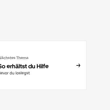
Nächstes Thema
So erhältst du Hilfe
Bevor du loslegst