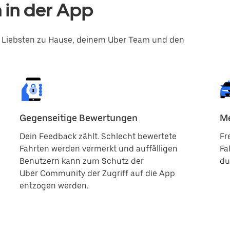
 in der App
nen Liebsten zu Hause, deinem Uber Team und den
Gegenseitige Bewertungen
Me
Dein Feedback zählt. Schlecht bewertete
Fr
Fahrten werden vermerkt und auffälligen
Fa
Benutzern kann zum Schutz der
du
Uber Community der Zugriff auf die App
entzogen werden.