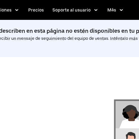
iones
Precios
Soporte al usuario
Más
describen en esta página no estén disponibles en tu p
ecibir un mensaje de seguimiento del equipo de ventas. Inténtalo más t