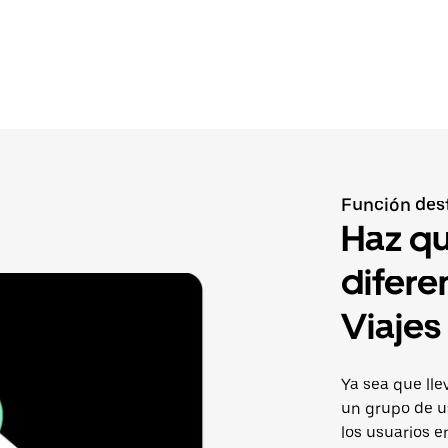
Función des
Haz qu
difere
Viaje
Ya sea que lle
un grupo de u
los usuarios e