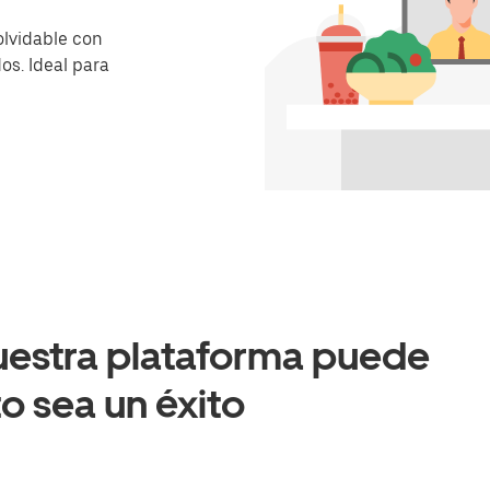
olvidable con
os. Ideal para
uestra plataforma puede
o sea un éxito