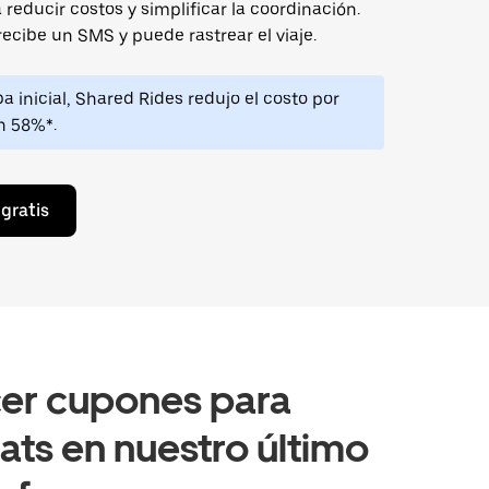
 reducir costos y simplificar la coordinación.
ecibe un SMS y puede rastrear el viaje.
 inicial, Shared Rides redujo el costo por
n 58%*.
 gratis
er cupones para
ats en nuestro último