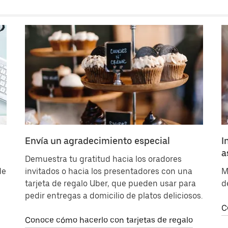
Envía un agradecimiento especial
I
a
Demuestra tu gratitud hacia los oradores
de
invitados o hacia los presentadores con una
M
tarjeta de regalo Uber, que pueden usar para
d
pedir entregas a domicilio de platos deliciosos.
C
Conoce cómo hacerlo con tarjetas de regalo