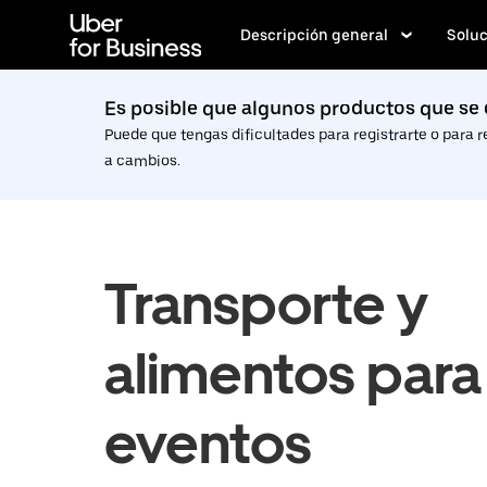
Saltar
al
Descripción general
Soluc
contenido
principal
Es posible que algunos productos que se 
Puede que tengas dificultades para registrarte o para r
a cambios.
Transporte y
alimentos para
eventos