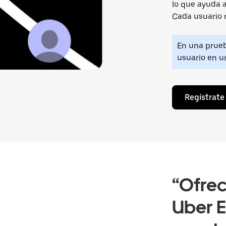
lo que ayuda a
Cada usuario r
En una prueba
usuario en u
Regístrate
“Ofrec
Uber E