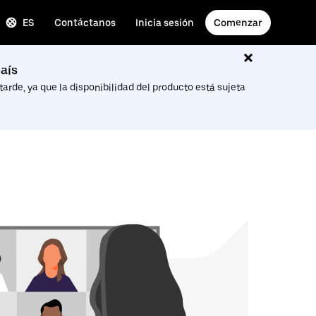
ES
Contáctanos
Inicia sesión
Comenzar
aís
arde, ya que la disponibilidad del producto está sujeta