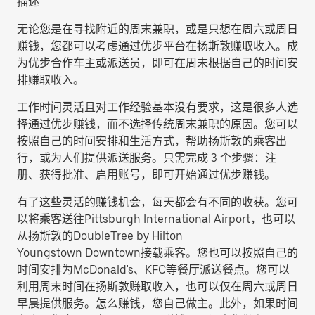
描述
无论您是在寻找附近的周末兼职，或是只想在周六或周日
赚钱，您都可以考虑通过优步平台在扬斯敦赚取收入。成
为优步合作车主或派送员，即可在周末根据自己的时间安
排赚取收入。
工作时间灵活且对工作经验基本没有要求，这是很多人选
择通过优步赚钱，而不选择传统周末兼职的原因。您可以
按照自己的时间安排和生活方式，帮助扬斯敦的乘客出
行，或为人们提供派送服务。只需完成 3 个步骤：注
册、获得批准、启用账号，即可开始通过优步赚钱。
有了这些灵活的赚钱机会，每天都会有不同的收获。您可
以将乘客送往Pittsburgh International Airport，也可以
从扬斯敦的DoubleTree by Hilton
Youngstown Downtown接载乘客。您也可以按照自己的
时间安排为McDonald's、KFC等餐厅派送餐点。您可以
利用周末时间在扬斯敦赚取收入，也可以仅在周六或周日
早晨提供服务。怎么赚钱，您自己做主。此外，如果时间