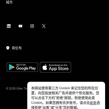
城市
哥伦布
本网站使用第三方 Cookie 来记住您的所在位
©
2026
Uber Technologies Inc.
置，向您投放相关广告并提供个性化服务。您
可以点击下方的“拒绝”按钮，拒绝使用此类
Cookie。如果您拥有优步账号，请点击
此处
选
择拒绝“出售”或“分享”您的数据。