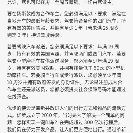
允许，您也可以在周一至周五赚钱。一切由您做主。
要在扬斯敦成为合作车主，您必须满足以下要求：满足在
当地开车的最低年龄要求，驾驶符合条件的四门汽车，持
有有效的美国驾照，并拥有至少 1 年（若未满 25 周岁，
则需 3 年）持证驾驶经验。
若要驾驶汽车派送，您必须满足以下要求：年满 19 周
岁，持有有效的美国驾照，并驾驶两门或四门汽车。若要
驾驶小型摩托车提供派送服务，您必须至少年满 19 周
岁，持有有效美国驾照，并拥有排量低于 50cc 的小型机
动摩托车。若要骑自行车或步行派送，您必须至少年满
18 周岁并拥有政府签发的身份证件。无论是注册成为合
作车主还是派送员，您都必须提交社会保障号码才能通过
在线筛查。
优步的使命是革新并改进人们的出行方式和物品的流动方
式。优步成立于 2010 年，当时是为了解决一个简单的问
题：怎样实现一键叫车？在完成超过 300 亿次行程后，
我们仍在努力开发产品，让人们更方便地出行。通过革新