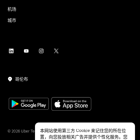
机场
城市
哥伦布
本网站使用第三方 Cookie 来记住您的所在位
©
2026
Uber Technologies Inc.
置，向您投放相关广告并提供个性化服务。您