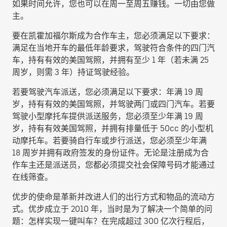
如果时间允许，您也可以在周一至周五赚钱。一切由您做
主。
要在凯霍加福尔斯成为合作车主，您必须满足以下要求：
满足在当地开车的最低年龄要求，驾驶符合条件的四门汽
车，持有有效的美国驾照，并拥有至少 1 年（若未满 25
周岁，则需 3 年）持证驾驶经验。
若要驾驶汽车派送，您必须满足以下要求：年满 19 周
岁，持有有效的美国驾照，并驾驶两门或四门汽车。若要
驾驶小型摩托车提供派送服务，您必须至少年满 19 周
岁，持有有效美国驾照，并拥有排量低于 50cc 的小型机
动摩托车。若要骑自行车或步行派送，您必须至少年满
18 周岁并拥有政府签发的身份证件。无论是注册成为合
作车主还是派送员，您都必须提交社会保障号码才能通过
在线筛查。
优步的使命是革新并改进人们的出行方式和物品的流动方
式。优步成立于 2010 年，当时是为了解决一个简单的问
题：怎样实现一键叫车？在完成超过 300 亿次行程后，