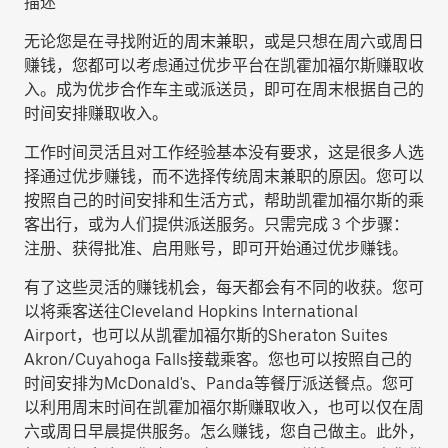
描述
无论您是在寻找附近的周末兼职，或是只想在周六或周日
赚钱，您都可以考虑通过优步平台在凯霍加福尔斯赚取收
入。成为优步合作车主或派送员，即可在周末根据自己的
时间安排赚取收入。
工作时间灵活且对工作经验基本没有要求，这是很多人选
择通过优步赚钱，而不选择传统周末兼职的原因。您可以
按照自己的时间安排和生活方式，帮助凯霍加福尔斯的乘
客出行，或为人们提供派送服务。只需完成 3 个步骤：
注册、获得批准、启用账号，即可开始通过优步赚钱。
有了这些灵活的赚钱机会，每天都会有不同的收获。您可
以将乘客送往Cleveland Hopkins International
Airport，也可以从凯霍加福尔斯的Sheraton Suites
Akron/Cuyahoga Falls接载乘客。您也可以按照自己的
时间安排为McDonald's、Panda等餐厅派送餐点。您可
以利用周末时间在凯霍加福尔斯赚取收入，也可以仅在周
六或周日早晨提供服务。怎么赚钱，您自己做主。此外，