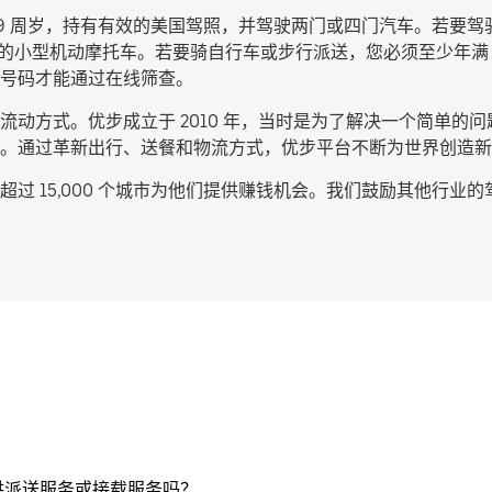
9 周岁，持有有效的美国驾照，并驾驶两门或四门汽车。若要驾
c 的小型机动摩托车。若要骑自行车或步行派送，您必须至少年满
号码才能通过在线筛查。
动方式。优步成立于 2010 年，当时是为了解决一个简单的问题
。通过革新出行、送餐和物流方式，优步平台不断为世界创造新
过 15,000 个城市为他们提供赚钱机会。我们鼓励其他行业
供派送服务或接载服务吗？