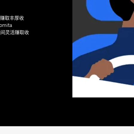
赚取丰厚收
mita
的时间灵活赚取收