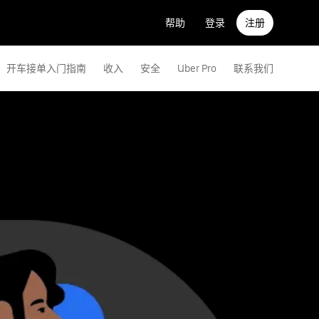
帮助
登录
注册
开车接单入门指南
收入
安全
Uber Pro
联系我们