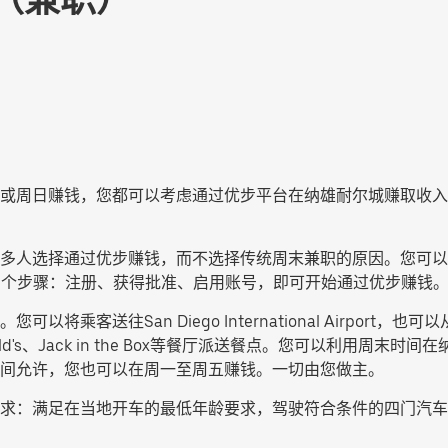
或周日赚钱，您都可以考虑通过优步平台在纳雄耐尔城赚取收入
多人选择通过优步赚钱，而不选择传统周末兼职的原因。您可以
3 个步骤：注册、获得批准、启用账号，即可开始通过优步赚钱
an Diego International Airport，也可以从纳雄耐尔城
d's、Jack in the Box等餐厅派送餐点。您可以利用周
间允许，您也可以在周一至周五赚钱。一切由您做主。
求：满足在当地开车的最低年龄要求，驾驶符合条件的四门汽车，