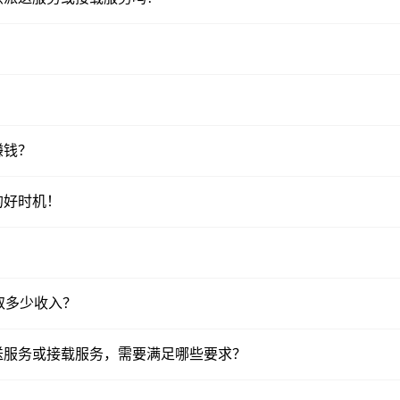
？
赚钱？
的好时机！
赚取多少收入？
送服务或接载服务，需要满足哪些要求？