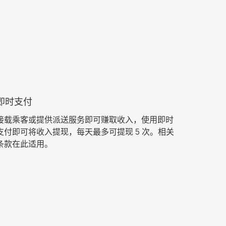
即时支付
接载乘客或提供派送服务即可赚取收入，使用即时
支付即可将收入提现，每天最多可提现 5 次。相关
条款在此适用。