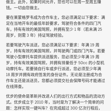
做主。此外，如果时间允许，您也可以在周一至周五赚
钱。一切由您做主。
要在莱蒙格罗韦成为合作车主，您必须满足以下要求：满
足在当地开车的最低年龄要求，驾驶符合条件的四门汽
车，持有有效的美国驾照，并拥有至少 1 年（若未满 25
周岁，则需 3 年）持证驾驶经验。
若要驾驶汽车派送，您必须满足以下要求：年满 19 周
岁，持有有效的美国驾照，并驾驶两门或四门汽车。若要
驾驶小型摩托车提供派送服务，您必须至少年满 19 周
岁，持有有效美国驾照，并拥有排量低于 50cc 的小型机
动摩托车。若要骑自行车或步行派送，您必须至少年满
18 周岁并拥有政府签发的身份证件。无论是注册成为合
作车主还是派送员，您都必须提交社会保障号码才能通过
在线筛查。
优步的使命是革新并改进人们的出行方式和物品的流动方
式。优步成立于 2010 年，当时是为了解决一个简单的问
题：怎样实现一键叫车？在完成超过 300 亿次行程后，