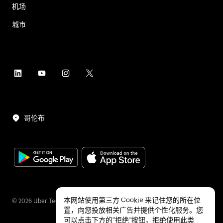
机场
城市
哥伦布
本网站使用第三方 Cookie 来记住您的所在位
©
2026
Uber Technologies Inc.
置，向您投放相关广告并提供个性化服务。您
可以点击下方的“拒绝”按钮，拒绝使用此类