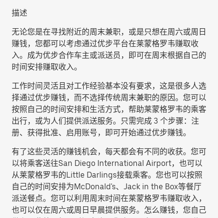
描述
无论您是在寻找附近的周末兼职，或是只想在周六或周日
赚钱，您都可以考虑通过优步平台在莱蒙格罗韦赚取收
入。成为优步合作车主或派送员，即可在周末根据自己的
时间安排赚取收入。
工作时间灵活且对工作经验基本没有要求，这是很多人选
择通过优步赚钱，而不选择传统周末兼职的原因。您可以
按照自己的时间安排和生活方式，帮助莱蒙格罗韦的乘客
出行，或为人们提供派送服务。只需完成 3 个步骤：注
册、获得批准、启用账号，即可开始通过优步赚钱。
有了这些灵活的赚钱机会，每天都会有不同的收获。您可
以将乘客送往San Diego International Airport，也可以
从莱蒙格罗韦的Little Darlings接载乘客。您也可以按照
自己的时间安排为McDonald's、Jack in the Box等餐厅
派送餐点。您可以利用周末时间在莱蒙格罗韦赚取收入，
也可以仅在周六或周日早晨提供服务。怎么赚钱，您自己